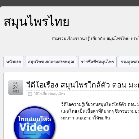
สมุนไพรไทย
รวมรวมเรื่องราวน่ารู้ เกี่ยวกับ สมุนไพรไทย 
หน้าแรก
สมุนไพรแยกตามสรรพคุณ
รายชื่อพืชสมุนไพร
รวมสูตรสม
วีดีโอเรื่อง สมุนไพรใกล้ตัว ตอน ม
ก.ย.
24
2012
วีดีโอเกี่ยวกับสมุนไพร
วีดีโอความรู้เกี่ยวกับสมุนไพรใกล้ตัว ตอ
แผนไทย เป็นเนื้อหาที่ดีมากๆ ซึ่งรวบรว
มะนาว เลยเอามาให้ชมกัน