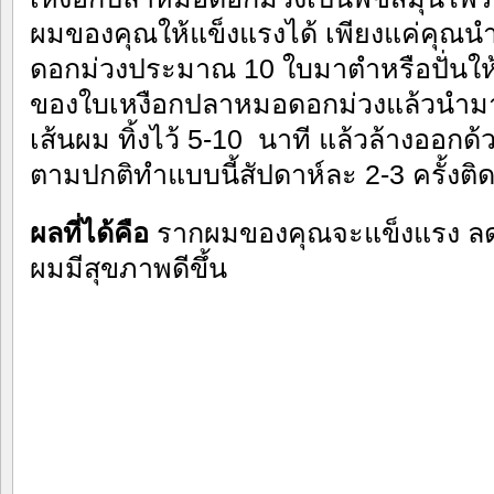
ผมของคุณให้แข็งแรงได้ เพียงแค่คุณ
ดอกม่วงประมาณ 10 ใบมาตำหรือปั่นให้ล
ของใบเหงือกปลาหมอดอกม่วงแล้วนำมาท
เส้นผม ทิ้งไว้ 5-10 นาที แล้วล้างออ
ตามปกติทำแบบนี้สัปดาห์ละ 2-3 ครั้งติด
ผลที่ได้คือ
รากผมของคุณจะแข็งแรง ล
ผมมีสุขภาพดีขึ้น