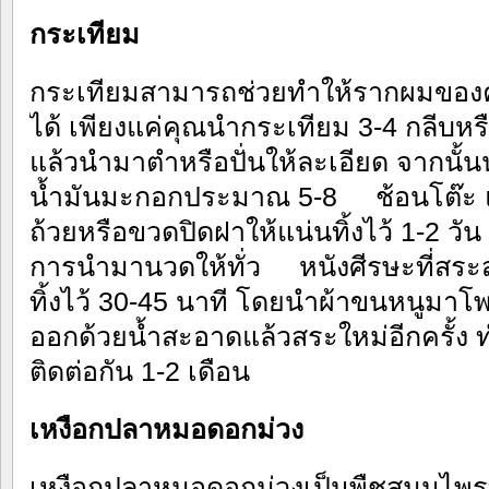
กระเทียม
กระเทียมสามารถช่วยทำให้รากผมของ
ได้ เพียงแค่คุณนำกระเทียม 3-4 กลีบห
แล้วนำมาตำหรือปั่นให้ละเอียด จากนั
น้ำมันมะกอกประมาณ 5-8 ช้อนโต๊ะ แล
ถ้วยหรือขวดปิดฝาให้แน่นทิ้งไว้ 1-2 วั
การนำมานวดให้ทั่ว หนังศีรษะที่สระส
ทิ้งไว้ 30-45 นาที โดยนำผ้าขนหนูมาโพ
ออกด้วยน้ำสะอาดแล้วสระใหม่อีกครั้ง ทำ
ติดต่อกัน 1-2 เดือน
เหงือกปลาหมอดอกม่วง
เหงือกปลาหมอดอกม่วงเป็นพืชสมุนไพร