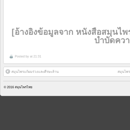
[อ้างอิงข้อมูลจาก หนังสือสมุนไ
บำบัดควา
Posted by
at 21:31
สมุนไพรแก้ผมร่วงและศีรษะล้าน
สมุนไพ
© 2016
สมุนไพรไทย