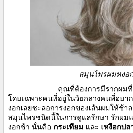
สมุนไพรผมหงอก
คุณที่ต้องการมีรากผมที
โดยเฉพาะคนที่อยู่ในวัยกลางคนพี่อย
งอกเลยชะลอการงอกของเส้นผมให้ช้าล
สมุนไพรชนิดนี้ในการดูแลรักษา รัก
งอกช้า นั่นคือ
กระเทียม
และ
เหงือกปล