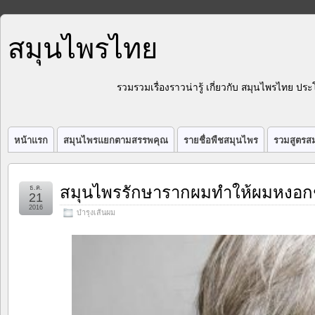
สมุนไพรไทย
รวมรวมเรื่องราวน่ารู้ เกี่ยวกับ สมุนไพรไทย 
หน้าแรก
สมุนไพรแยกตามสรรพคุณ
รายชื่อพืชสมุนไพร
รวมสูตรสม
สมุนไพรรักษารากผมทำให้ผมหงอก
ธ.ค.
21
2016
บำรุงเส้นผม