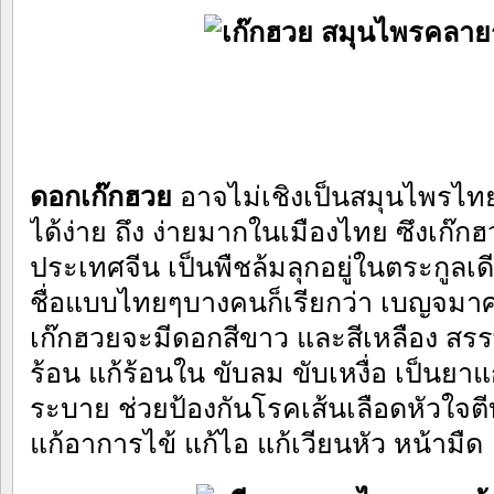
ดอกเก๊กฮวย
อาจไม่เชิงเป็นสมุนไพรไทย
ได้ง่าย ถึง ง่ายมากในเมืองไทย ซึงเก๊กฮ
ประเทศจีน เป็นพืชล้มลุกอยู่ในตระกูล
ชื่อแบบไทยๆบางคนก็เรียกว่า เบญจม
เก๊กฮวยจะมีดอกสีขาว และสีเหลือง สรร
ร้อน แก้ร้อนใน ขับลม ขับเหงื่อ เป็นยา
ระบาย ช่วยป้องกันโรคเส้นเลือดหัวใจต
แก้อาการไข้ แก้ไอ แก้เวียนหัว หน้ามืด