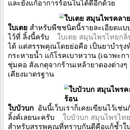
และยังแก้อาการร้อนในได้ดีอีกด้วย
ใบเตย
สำหรับพืชชนิดนี้รายละเอียดแบ
ไว้ที่ ลิ้งนี้ครับ
ใบเตย สมุนไพรไทยกลิ่
ได้ แต่สรรพคุณโดยย่อคือ เป็นยาบำรุง
กระหายน้ำ แก้โรคเบาหวาน (เฉาพะกา
ชุ่มคอ สังเกตุจากร้านเหล้ายาดองต่างๆ 
เคียงมาตรฐาน
ใบบัวบก
อันนี้เว็บเราก็เคยเขียนไว้เช่นก
ลิ้งค์เลยนะครับ
ใบบัวบก สมุนไพรไทย
สำหรับสรรพคุณที่ทราบกันดีคือแก้ช้ำใน