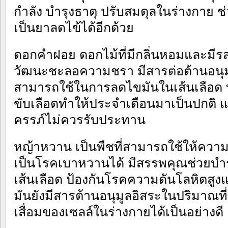
กำลัง บำรุงธาตุ ปรับสมดุลในร่างกาย 
เป็นยาลดไข้ได้อีกด้วย
ดอกคำฝอย ดอกไม้ที่มีกลิ่นหอมและมีร
วัฒนะชะลอความชรา มีสารต่อต้านอนุมู
สามารถใช้ในการลดไขมันในเส้นเลือด บ
ขับเลือดทำให้ประจำเดือนมาเป็นปกติ แต
ครรภ์ไม่ควรรับประทาน
หญ้าหวาน เป็นพืชที่สามารถใช้ให้คว
เป็นโรคเบาหวานได้ มีสรรพคุณช่วยบำร
เส้นเลือด ป้องกันโรคความดันโลหิตสูง
มันยังมีสารต้านอนุมูลอิสระในปริมาณ
เสื่อมของเซลล์ในร่างกายได้เป็นอย่างดี