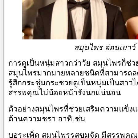
สมุนไพร อ่อนเยาว์ 
การดูเป็นหนุ่มสาวกว่าวัย สมุนไพรก็ช่
สมุนไพรมากมายหลายชนิดที่สามารถลด
รู้สึกกระชุ่มกระชวยดูเป็นหนุ่มเป็นสาวได
สรรพคุณไม่น้อยหน้ารังนกแน่นอน
ตัวอย่างสมุนไพรที่ช่วยเสริมความแข็ง
ต้านความชรา อาทิเช่น
บอระเพ็ด สมุนไพรรสขมจัด มีสรรพคุณเ