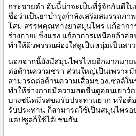
กระชายดำ อันนี้น่าจะเป็นที่รู้จักกันดี
ชื่อว่าเป็นยาบำรุงกำลังเสริมสมรรถภา
โสม สรรพคุณทางยาสมุนไพร แก้อาการป
ร่างกายแข็งแรง แก้อาการเหนื่อยล้าอ่อ
ทำให้ผิวพรรณผ่องใสดูเป็นหนุ่มเป็นสาว
นอกจากนี้ยังมีสมุนไพรไทยอีกมากมาย
ต่อต้านความชรา ส่วนใหญ่เป็นเพราะมัน
สามารถต่อต้านความเสื่อมของเซลล์ใน
ทำให้ร่างกายมีความสดชื่นดูอ่อนเยาว์ก
บางชนิดมีรสขมรับประทานยาก หรือต
รับประทาน ก็สามารถใช้เป็นสมุนไพรอ
แคปซูลก็ใช้ได้เช่นกัน