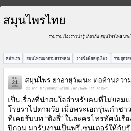
สมุนไพรไทย
รวมรวมเรื่องราวน่ารู้ เกี่ยวกับ สมุนไพรไทย 
หน้าแรก
สมุนไพรแยกตามสรรพคุณ
รายชื่อพืชสมุนไพร
รวมสูตรสม
สมุนไพร ยาอายุวัฒนะ ต่อต้านควา
มี.ค.
21
2016
ความรู้เกี่ยวกับสมุนไพรไทย
,
ยาอายุวัฒนะ
,
เสริมความงาม
เป็นเรื่องที่น่าสนใจสำหรับคนที่ไม่ยอมแ
โรยราไปตามวัย เมื่อพระเอกรุ่นเก๋าชาวฮ
ที่เคยรับบท “ติงลี่” ในละครโทรทัศน์เรื่อ
ปีก่อน มารับงานเป็นพรีเซนเตอร์ให้กับรัง