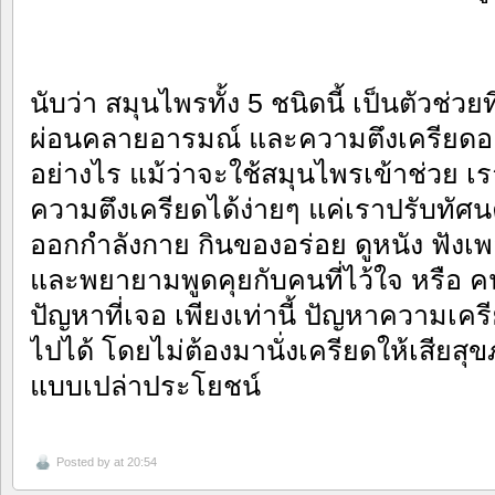
นับว่า สมุนไพรทั้ง 5 ชนิดนี้ เป็นตัวช่วย
ผ่อนคลายอารมณ์ และความตึงเครียดอย
อย่างไร แม้ว่าจะใช้สมุนไพรเข้าช่วย เราก
ความตึงเครียดได้ง่ายๆ แค่เราปรับทัศน
ออกกำลังกาย กินของอร่อย ดูหนัง ฟังเ
และพยายามพูดคุยกับคนที่ไว้ใจ หรือ 
ปัญหาที่เจอ เพียงเท่านี้ ปัญหาความเ
ไปได้ โดยไม่ต้องมานั่งเครียดให้เสียส
แบบเปล่าประโยชน์
Posted by
at 20:54