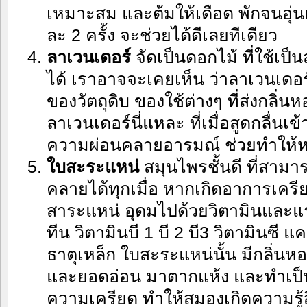
เหมาะสม และต้มให้เดือด พักจนอุ
ละ 2 ครั้ง จะช่วยได้ดีเลยทีเดียว
ลาเวนเดอร์
จัดเป็นดอกไม้ ที่ใช้เ
ได้ เราอาจจะเคยเห็น ว่าลาเวนเด
ของวัตถุดิบ ของใช้ต่างๆ ที่ส่งกลิ่น
ลาเวนเดอร์นี่แหละ ที่เมื่อสูดกลื่นเข้
ความผ่อนคลายอารมณ์ ช่วยทำให้หลั
ใบสะระแหน่
สมุนไพรชั้นดี ที่สามาร
คลายได้ทุกเมื่อ หากเกิดอาการเครี
สาระแหน่ อุดมไปด้วยวิตามินและแร่
ทีน วิตามินบี 1 บี 2 บี3 วิตามินซี
ธาตุเหล็ก ใบสะระแหน่นั้น มีกลิ่นห
และยอดอ่อน มาตากแห้ง และทำเป็
ความเครียด ทำให้สมองเกิดความรู้