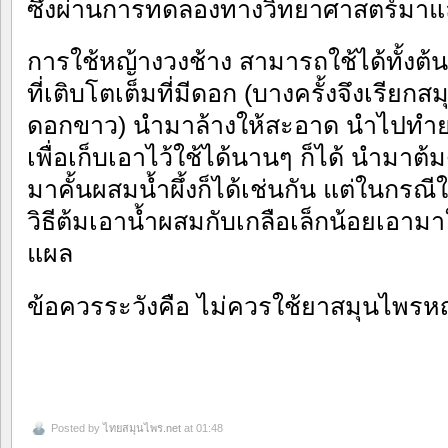
ซึ่งผ่านการทดลองทางวิทยาศาสตร์มาแ
การใช้หญ้างวงช้าง สามารถใช้ได้ทั้งต้
ที่เติบโตเต็มที่มีดอก (บางครั้งจึงเรียกส
ดอกขาว) นำมาล้างให้สะอาด นำไปทำย
เพื่อเก็บเอาไว้ใช้ได้นานๆ ก็ได้ นำมาต้
มาคั้นผสมน้ำผึ้งก็ได้เช่นกัน แต่ในกร
วิธีต้มเอาน้ำผสมกับเกลือเล็กน้อยเอา
แผล
ข้อควรระวังคือ ไม่ควรใช้ยาสมุนไพรหญ
Posted by
ไทยสมุนไพร.net
at 01:48