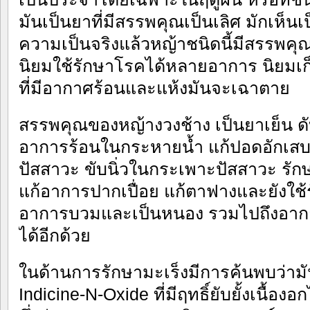
มันเป็นยาที่มีสรรพคุณเป็นเลิศ มักเห็นเป
ความเป็นจริงแล้วหญ้าชนิดนี้มีสรรพค
นิยมใช้รักษาโรคได้หลายอาการ นิยมเก
ที่มีอากาศร้อนและแห้งมันจะเฉาตาย
สรรพคุณของหญ้างวงช้าง เป็นยาเย็น ดั
อาการร้อนในกระหายน้ำ แก้ปอดอักเสบ
ปัสสาวะ ขับนิ่วในกระเพาะปัสสาวะ รั
แก้อาการปากเปื่อย แก้ตาฟางและยังใช้
อาการบวมและเป็นหนอง รวมไปถึงอาก
ได้อีกด้วย
ในด้านการรักษามะเร็งมีการค้นพบว่ามั
Indicine-N-Oxide ที่มีฤทธิ์ยับยั้งเนื้อง