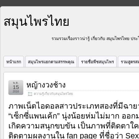
สมุนไพรไทย
รวมรวมเรื่องราวน่ารู้ เกี่ยวกับ สมุนไพรไทย 
หน้าแรก
สมุนไพรแยกตามสรรพคุณ
รายชื่อพืชสมุนไพร
รวมสูตรสม
หญ้างวงช้าง
พ.ค.
15
2016
ความรู้เกี่ยวกับสมุนไพรไทย
ภาพเน็ตไอดอลสาวประเภทสองที่มีฉาย
“เซ็กซี่แพนเค้ก” นุ่งน้อยห่มไม่มาก อ
เกิดความสนุกขบขัน เป็นภาพที่ติดตาใค
ติดตามผลงานใน fan page ที่ชื่อว่า S