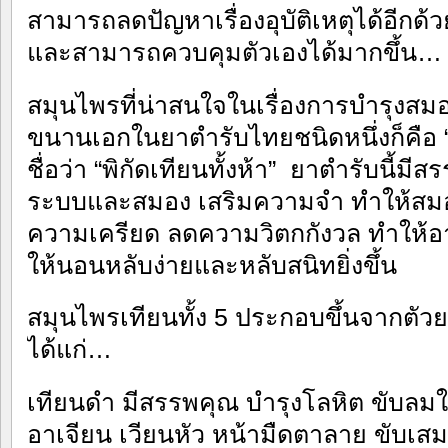
สามารถลดปัญหาเรื่องอุบัติเหตุได้อีกด้วย
และสามารถควบคุมตัวเองได้มากขึ้น…
สมุนไพรที่น่าสนใจในเรื่องการบำรุง
ขนานเอกในยาตำรับไทยชนิดหนึ่งก็คือ “เท
ชื่อว่า “พิกัดเทียนทั้งห้า” ยาตำรับนี้
ระบบและสมอง เสริมความจำ ทำให้สมอ
ความเครียด ลดความวิตกกังวล ทำให้อ
ให้นอนหลับง่ายและหลับสนิทยิ่งขึ้น
สมุนไพรเทียนทั้ง 5 ประกอบขึ้นจากตัว
ได้แก่…
เทียนดำ มีสรรพคุณ บำรุงโลหิต ขับลมใ
อาเจียน เวียนหัว หน้ามืดตาลาย ขับเสมห