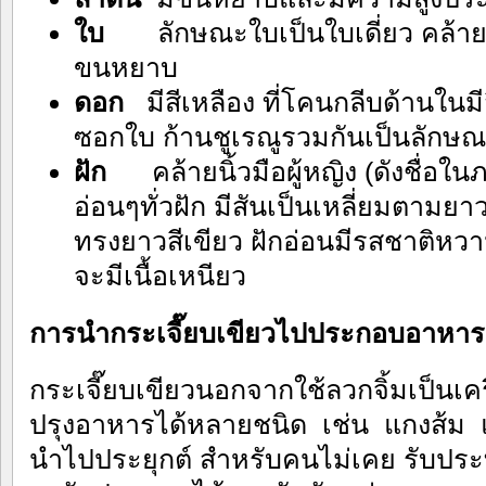
ใบ
ลักษณะใบเป็นใบเดี่ยว คล้ายฝ
ขนหยาบ
ดอก
มีสีเหลือง ที่โคนกลีบด้านใน
ซอกใบ ก้านชูเรณูรวมกันเป็นลักษ
ฝัก
คล้ายนิ้วมือผู้หญิง (ดังชื่อใ
อ่อนๆทั่วฝัก มีสันเป็นเหลี่ยมตามยาว
ทรงยาวสีเขียว ฝักอ่อนมีรสชาติหวา
จะมีเนื้อเหนียว
การนำกระเจี๊ยบเขียวไปประกอบอาหาร
กระเจี๊ยบเขียวนอกจากใช้ลวกจิ้มเป็นเครื
ปรุงอาหารได้หลายชนิด เช่น แกงส้ม แ
นำไปประยุกต์ สำหรับคนไม่เคย รับประ