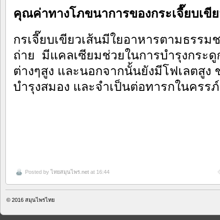
คุณค่าทางโภขนาการของกระเจี๊ยบเข
กรเจี๊ยบเขียวเส้นมีใยอาหารตามธรรมชา
ถ่าย มีแคลเซียมช่วยในการบำรุงกระดูก
ต่างๆสูง และนอกจากนั้นยังมีโฟเลตสูง 
บำรุงสมอง และจำเป็นต่อทารกในครรภ์
Posted by
ไทยสมุนไพร.net
at 16:44
© 2016
สมุนไพรไทย