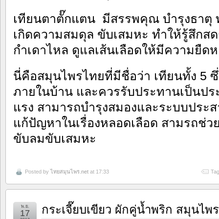
เทียนตาตั๊กแตน มีสรรพคุณ บำรุงธาตุ
เกิดความสมดุล ขับเสมหะ ทำให้รู้สึกสด
กำเดาไหล ดูแลเส้นเลือดให้มีความยืดห
นี่คือสมุนไพรไทยที่มีชื่อว่า เทียนทั้ง 5 ซึ
ภายในบ้าน และควรรับประทานเป็นประ
แรง สามารถบำรุงสมองและระบบประสาท
แก้ปัญหาในเรื่องหลอดเลือด สามรถช่วยท
ขับลมขับเสมหะ
Posted by
ไทยสมุนไพร.net
at 17:33
Tag
กระเจี๊ยบเขียว ผักคู่น้ำพริก สมุนไพ
พ.ย.
17