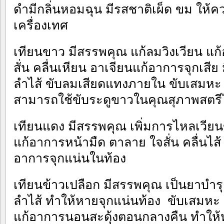
ดำมีกลิ่นหอมฉุน มีรสชาติเผ็ด ขม ให้คว
เครื่องเทศ
เทียนขาว มีสรรพคุณ แก้ลมวิงเวียน แก
สั่น คลื่นเหียน อาเจียนแก้อาการจุกเส
ลำไส้ ขับลมเสียดแทงภายใน ขับเสมหะ แ
สามารถใช้ขับระดูขาวในคุณสุภาพสตรีไ
เทียนแดง มีสรรพคุณ เพิ่มการไหลเวียน
แก้อาการหน้ามืด ตาลาย ใจสั่น คลื่นไส้
อาการจุกแน่นในท้อง
เทียนข้าวเปลือก มีสรรพคุณ เป็นยาบำร
ลำไส้ ทำให้หายจุกแน่นท้อง ขับเสมหะ 
แก้อาการนอนสะดุ้งตอนกลางคืน ทำให้