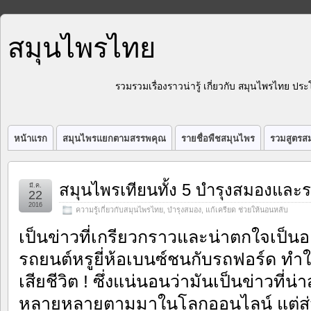
สมุนไพรไทย
รวมรวมเรื่องราวน่ารู้ เกี่ยวกับ สมุนไพรไทย 
หน้าแรก
สมุนไพรแยกตามสรรพคุณ
รายชื่อพืชสมุนไพร
รวมสูตรสม
สมุนไพรเทียนทั้ง 5 บำรุงสมองแล
มี.ค.
22
2016
ความรู้เกี่ยวกับสมุนไพรไทย
,
บำรุงสมอง
,
แก้เครียด ช่วยให้นอนหลับ
เป็นข่าวที่เกรียวกราวและน่าตกใจเป็นอย่
รถยนต์หรูยี่ห้อเบนซ์ชนกับรถฟอร์ด ทำให้
เสียชีวิต ! ซึ่งแน่นอนว่ามันเป็นข่าวที่
หลายหลายตามมาในโลกออนไลน์ แต่ส่วนห