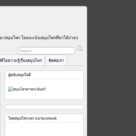
รยาสมุนไพร โดยจะเน้นสมุนไพรที่หาได้ง่ายๆ
ีดีโอความรู้เรื่องสมุนไพร
ติดต่อเรา
ผู้สนับสนุนใจดี
ฉด
ไพร
าย
ไทยสมุนไพร.net บน facebook
ิน