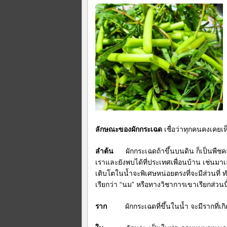
ลักษณะของผักกระเฉด
เชื่อว่าทุกคนคงเคยเห
ลำต้น
ผักกระเฉดถ้าขึ้นบนดิน ก็เป็นพืชคลุม
เราและยังพบได้ที่ประเทศเพื่อนบ้าน เช่นมา
เติบโตในน้ำจะพิเศษหน่อยตรงที่จะมีส่วนที่ 
เรียกว่า “นม” หรือทางวิชาการเขาเรียกส่วน
ราก
ผักกระเฉดที่ขึ้นในน้ำ จะมีรากที่เกิ