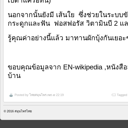
เบต้าแครอทีน)
นอกจากนั้นยังมี เส้นใย ซึ่งช่วยในระบบข
กระดูกและฟัน ฟอสฟอรัส วิตามินบี 2 แล
รู้คุณค่าอย่างนี้แล้ว มาทานผักบุ้งกันเยอ
ขอบคุณข้อมูลจาก EN-wikipedia ,หนังสือส
บ้าน
Posted by
ไทยสมุนไพร.net
at 22:19
Tagged 
© 2016
สมุนไพรไทย