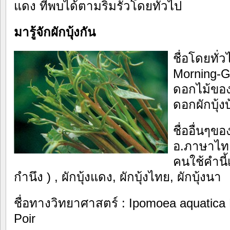
แดง ที่พบได้ตามริมรั้วโดยทั่วไป
มารู้จักผักบุ้งกัน
ชื่อโดยทั่ว
Morning-Gl
ดอกไม้ของ
ดอกผักบุ้งบ
ชื่ออื่นๆขอ
อ.ภาษาไทย
คนใช้คำนี
กำนึง ) , ผักบุ้งแดง, ผักบุ้งไทย, ผักบุ้งนา
ชื่อทางวิทยาศาสตร์ : Ipomoea aquatica F
Poir