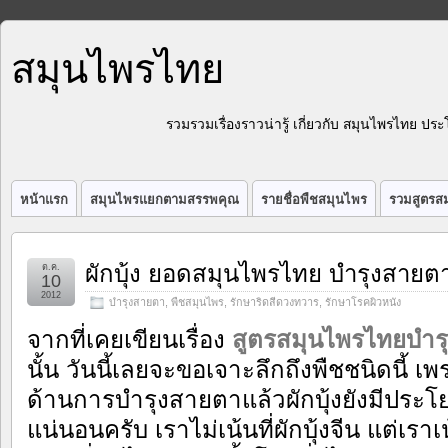
สมุนไพรไทย
รวมรวมเรื่องราวน่ารู้ เกี่ยวกับ สมุนไพรไทย 
หน้าแรก
สมุนไพรแยกตามสรรพคุณ
รายชื่อพืชสมุนไพร
รวมสูตรสม
ผักบุ้ง ยอดสมุนไพรไทย บำรุงสายต
ต.ค.
10
2012
บำรุงสายตา
,
พืชสมุนไพร
,
รักษาริดสีดวงทวาร
,
รักษาโรคผิวหนัง
จากที่เคยเขียนเรื่อง
สูตรสมุนไพรไทยบำร
นั้น วันนี้เลยจะขอเจาะลึกถึงพืชชนิดนี
ด้านการบำรุงสายตาแล้วผักบุ้งยังมีประโย
แน่นอนครับ เราไม่เน้นที่ผักบุ้งจีน แต่เราเน้