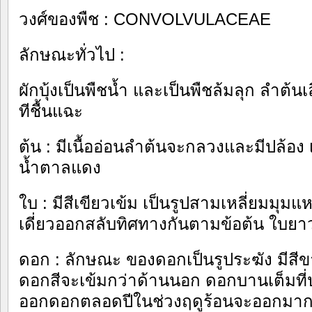
วงศ์ของพืช : CONVOLVULACEAE
ลักษณะทั่วไป :
ผักบุ้งเป็นพืชน้ำ และเป็นพืชล้มลุก ลำต
ทีชื้นแฉะ
ต้น : มีเนื้ออ่อนลำต้นจะกลวงและมีปล้อง เ
น้ำตาลแดง
ใบ : มีสีเขียวเข้ม เป็นรูปสามเหลี่ยมมุม
เดี่ยวออกสลับทิศทางกันตามข้อต้น ใบยา
ดอก : ลักษณะ ของดอกเป็นรูประฆัง มีสีข
ดอกสีจะเข้มกว่าด้านนอก ดอกบานเต็มที
ออกดอกตลอดปีในช่วงฤดูร้อนจะออกมาก