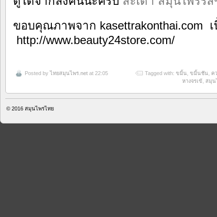
ดูได้จากลิ้งค์นี้นะครับ
สะเดา สมุนไพรรส
ขอบคุณภาพจาก
kasettrakonthai.com 
http://www.beauty24store.com/
Posted by
ไทยสมุนไพร.net
at 22:05
Tagged with:
ขมิ้น
,
ขมิ้นชัน
,
คว
หางจรเข้
,
สมุน
© 2016
สมุนไพรไทย