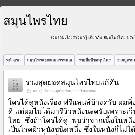
สมุนไพรไทย
รวมรวมเรื่องราวน่ารู้ เกี่ยวกับ สมุนไพรไทย 
หน้าแรก
สมุนไพรแยกตามสรรพคุณ
รายชื่อพืชสมุนไพร
รวมสูตรสม
รวมสุดยอดสมุนไพรไทยแก้คัน
ก.ย.
13
2015
ความรู้เกี่ยวกับสมุนไพรไทย
,
รักษาโรคผิวหนัง
ใครได้ดูหนังเรื่อง ฟรีแลนส์บ้างครับ ผมพึ่
ดี แต่ผมไม่ได้มารีวิวหนังนะครับเพราะเว็บ
ไทย ซึ่งถ้าใครได้ดู พบว่าจากเนื้อในหน
เป็นโรคผิวหนังชนิดหนึ่ง ซึ่งในหนังก็ไม่