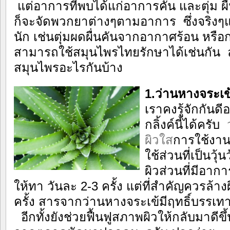
แต่อาการที่พบได้แก่อาการคัน และตุ่ม ผ
ก็จะจัดพวกยาต่างๆตามอาการ ซึ่งจริงๆ
นัก เช่นตุ่มผดผื่นคันจากอากาศร้อน หรือก
สามารถใช้สมุนไพรไทยรักษาได้เช่นกัน ล
สมุนไพรอะไรกันบ้าง
1.ว่านหางจระเข
เราคงรู้จักกันดี
กลิ้งค์นี้ได้ครับ
ผิวใส
การใช้งา
ใช้ส่วนที่เป็นวุ
ผิวส่วนที่มีอาก
ให้ทา วันละ 2-3 ครั้ง แต่ที่สำคัญควรล้า
ครั้ง สารจากว่านหางจระเข้มีฤทธิ์บรรเท
อีกทั้งยังช่วยฟื้นฟูสภาพผิวให้กลับมาดีข