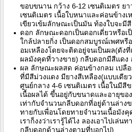
ขอบขนาน กว้าง 6-12 เซนติเมตร ย
เซนติเมตร เนื้อใบหนาและค่อนข้างเห
เขียวเข้มลักษณะเป็นมัน ท้องใบจะมีสี
ดอก ลักษณะดอกเป็นดอกเดี่ยวหรือเป
ใกล้ปลายกิ่ง เป็นดอกสมบูรณ์เพศหรือ
อมเหลืองโดยจะติดอยู่จนเป็นผล(ดังที่เร
ผลมังคุดที่วางขาย) กลีบดอกมีสีแดง
ผล ลักษณะผลสด ค่อนข้างกลม เปลือก
ที่มีสีม่วงแดง มียางสีเหลือง(แบบเดียว
ศูนย์กลาง 4-6 เซนติเมตร เนื้อในมีสีข
เนื้อผลได้ ขึ้นอยู่กับขนาดและอายุข
เท่ากับจำนวนกลีบดอกที่อยู่ด้านล่างข
ทายกับเพื่อนโดยทายจำนวนเนื้อมังคุดข
เราก็งงว่าเรารู้ได้ไง ลองเอาไปเล่นท
กลีบดอกด้านล่างตามที่บอกไป)