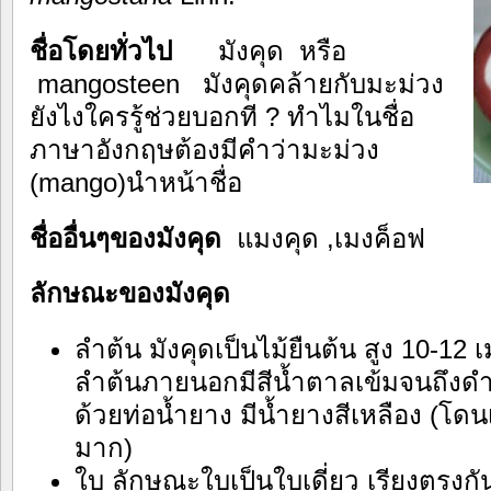
ชื่อโดยทั่วไป
มังคุด หรือ
mangosteen มังคุดคล้ายกับมะม่วง
ยังไงใครรู้ช่วยบอกที ? ทำไมในชื่อ
ภาษาอังกฤษต้องมีคำว่ามะม่วง
(mango)นำหน้าชื่อ
ชื่ออื่นๆของมังคุด
แมงคุด ,เมงค็อฟ
ลักษณะของมังคุด
ลำต้น มังคุดเป็นไม้ยืนต้น สูง 10-12
ลำต้นภายนอกมีสีน้ำตาลเข้มจนถึง
ด้วยท่อน้ำยาง มีน้ำยางสีเหลือง (โดน
มาก)
ใบ ลักษณะใบเป็นใบเดี่ยว เรียงตรงกันข