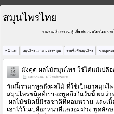
สมุนไพรไทย
รวมรวมเรื่องราวน่ารู้ เกี่ยวกับ สมุนไพรไทย 
หน้าแรก
สมุนไพรแยกตามสรรพคุณ
รายชื่อพืชสมุนไพร
รวมสูตรสม
มังคุด ผลไม้สมุนไพร ใช้ได้แม้เปลือ
พ.ย.
14
2012
ช่วยสมานแผล
,
แก้ท้องเสีย ท้องร่วง
วันนี้เรามาพูดถึงผลไม้ ที่ใช้เป็นยาสมุน
สมุนไพรชนิดที่เราจะพูดถึงในวันนี้ ผมว่
ผลไม้ชนิดนี้มีรสชาติที่หอมหวาน และเนื้อ
เอาไว้ในเปลือกหนาสีแดงอมม่วง พูดลั