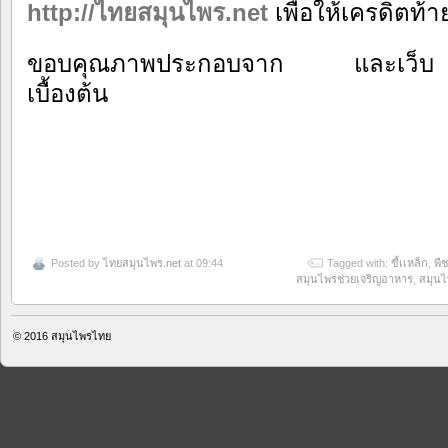
http://ไทยสมุนไพร.net
เพื่อให้เครดิตท
ขอบคุณภาพประกอบจาก และเว็บ rspg
เบื้องต้น
Posted by
ไทยสมุนไพร.net
at 09:44
Tagged with:
ขี้เเหล็ก
,
พื
สมุนไพรช่วยเจริญอาหาร
,
สมุนไ
© 2016
สมุนไพรไทย