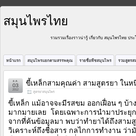
สมุนไพรไทย
รวมรวมเรื่องราวน่ารู้ เกี่ยวกับ สมุนไพรไทย 
หน้าแรก
สมุนไพรแยกตามสรรพคุณ
รายชื่อพืชสมุนไพร
รวมสูตรสม
ขี้เหล็กสามคุณค่า สามสูตรยา ในหนึ
ต.ค.
03
2012
สูตรยาสมุนไพร
ขี้เหล็ก แม้อาจจะมีรสขม ออกเฝื่อน ๆ บ้าง
มากมายเลย โดยเฉพาะการนำมาประยุกต์
จากที่ค้นข้อมูลมา พบว่าทำยาได้ถึงสามสู
วิเคราะห์ถึงชื่อสาร กลไกการทำงาน ว่ามัน