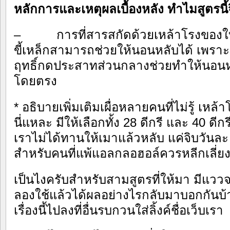
หลักการและเหตุผลเบื้องหลัง ทำไมสูตรนี้
– การที่สารสกัดด้วยเหล้าโรงของใบ
ขี้เหล็กสามารถช่วยให้นอนหลับได้ เพร
ฤทธิ์กดประสาทส่วนกลางช่วยทำให้นอนหล
โดยตรง
* อธิบายเพิ่มเติมเผื่อหลายคนที่ไม่รู้ เหล
นี่แหละ มีให้เลือกทั้ง 28 ดีกรี และ 40 ดี
เราไม่ได้ทานให้เมาแล้วหลับ แค่จิบวันล
สำหรับคนที่แพ้แอลกลอฮอล์ควรหลีกเลี่ยงส
เป็นไงครับสำหรับสามสูตรที่ให้มา มีแวว
ลองใช้แล้วได้ผลอย่างไรกลับมาบอกกันบ้
เรื่องนี้ไปลงที่อื่นรบกวนใส่ลิ้งค์ชื่อเว็บเรา