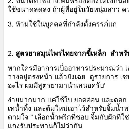
2. ขนาดที่ใช้อาจเพิ่มหรือลดลงได้เล็กน้อยข
ใช้ขนาดลดลง ถ้าผู้ที่อยู่ในวัยหนุ่มสาว ค
3. ห้ามใช้ในบุคคลที่กำลังตั้งครรภ์แก่
2.
สูตรยาสมุนไพรไทยจากขี้เหล็ก สำหรั
หากใครมีอาการเบื่ออาหารประมาณว่า เอ
วางอยู่ตรงหน้า แล้วยังเฉย ดูรายการ เซฟ
อะไร ผมมีสูตรยามานำเสนอครับ’
ง่ายมากมาก แค่ใช้ใบ ยอดอ่อน และดอก ต้
เทน้ำทิ้ง และต้มใหม่เอาไว้สำหรับจิ้มน้ำพ
ตามใจ ” เลือกน้ำพริกที่ชอบ จิ้มกับผักที่
แกงรับประทานก็ไม่ว่ากัน