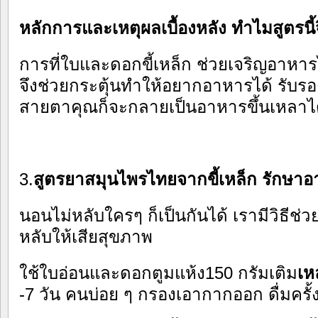
หลักการและเหตุผลเบื้องหลัง ทำไมสูตรนี้
การที่ใบและดอกขี้เหล็ก ช่วยเจริญอาหาร
จึงช่วยกระตุ้นทำให้อยากอาหารได้ รับร
สายตาคุณก็จะกลายเป็นอาหารขึ้นเหลาได้ 
3.
สูตรยาสมุนไพรไทยจากขี้เหล็ก รักษา
นอนไม่หลับใครๆ ก็เป็นกันได้ เรามีวิธีช่ว
หลับให้เสียสุขภาพ
ใช้ใบอ่อนและดอกตูมแห้ง150 กรัมเติม
เห
-7 วัน คนบ่อย ๆ กรองเอากากออก ดื่มครั