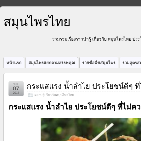
สมุนไพรไทย
รวมรวมเรื่องราวน่ารู้ เกี่ยวกับ สมุนไพรไทย 
หน้าแรก
สมุนไพรแยกตามสรรพคุณ
รายชื่อพืชสมุนไพร
รวมสูตรสม
กระแสแรง น้ำลำไย ประโยชน์ดีๆ ที
พ.ย.
07
2018
ความรู้เกี่ยวกับสมุนไพรไทย
กระแสแรง น้ำลำไย ประโยชน์ดีๆ ที่ไม่ค