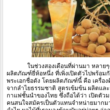
ในช่วงสองเดือนที่ผ่านมา หลายๆค
ผลิตภัณฑ์ยี่ห้อหนึ่ง ที่เพิ่งเปิดตัวไปพร้อม
พระเอกชื่อดัง โดยผลิตภัณฑ์นี้ คือ เครื่อง
จากลำไยธรรมชาติ สูตรเข้มข้น ผลิตแล
กาแฟชั้นนำของไทย ซึ่งถือได้ว่า เปิดตั
คนสนใจสมัครเป็นตัวแทนจำหน่ายมากมาย