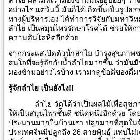
ลำไย ผลไม้ที่เรามองข้ามมันอยู่บ่อยๆ ว่
อย่างไร แต่วันนี้ มันก็ได้เกิดขึ้นเป็นร
ทางผู้บริหารเอง ได้ทำการวิจัยกับมหาวิท
ลำไย เป็นสมุนไพรรักษาโรคได้ ช่วยให้ก
ความดันโลหิตอีกด้วย
จากกระแสเปิดตัวน้ำลำไย บำรุงสุขภาพชนิ
สนใจที่จะรู้จักกับน้ำลำไยมากขึ้น ว่ามันม
มองข้ามอย่างไรบ้าง เรามาดูข้อดีของดื่
รู้จักลำไย เป็นยังไง
!!
ลำไย จัดได้ว่าเป็นผลไม้เพื่อสุ
ให้เป็นสมุนไพรชั้นดี ชนิดหนึ่งอีกด้วย โ
ประมานมากในบ้านเรา ปลูกมากที่สุดในจ
ประเทศจีนมีปลูกถึง 26 สายพันธุ์ แทบไม่