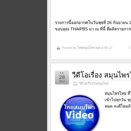
รายการนี้ออกอากศในวันพุธที่ 26 กันยายน 
ขอบคุณ THAIPBS มา ณ ที่นี้ ที่ผลิตรายการด
Posted by
ไทยสมุนไพร.net
at 06:17
วีดีโอเรื่อง สมุนไ
ก.ย.
28
2012
วีดีโอเกี่ยวกับสมุนไพร
สมุนไพรไทย ที่ไ
เข้าไปทุกวัน ท
หมด จะดีไหมถ้า