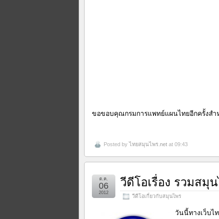
ขอขอบคุณกรมการแพทย์แผนไทยอีกครั้งสำหร
Posted by
ไทยสมุนไพร.net
at 09:43
วีดีโอเรื่อง รวมสม
ต.ค.
06
2012
วีดีโอเกี่ยวกับสมุนไพร
วันนี้ทางเว็บ