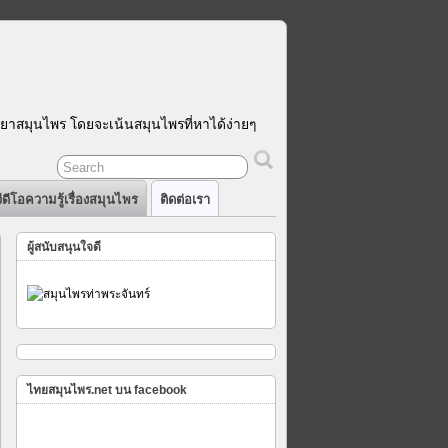
รยาสมุนไพร โดยจะเน้นสมุนไพรที่หาได้ง่ายๆ
ีดีโอความรู้เรื่องสมุนไพร
ติดต่อเรา
ผู้สนับสนุนใจดี
ไพร
ไทยสมุนไพร.net บน facebook
อน