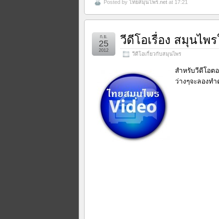
Posted by
ไทยสมุนไพร.net
at 17:21
วีดีโอเรื่อง สมุนไ
ก.ย.
25
2012
วีดีโอเกี่ยวกับสมุนไพร
สำหรับวีดีโอ
ว่างๆจะลองทำด