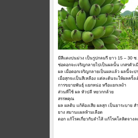
มีสีแดงปนม่วง เป็นรูปกลมรี ยาว 15 – 30 ซ.
ช่อดอกจะเจริญกลายไปเป็นผลนั้น เกสรตัวเมี
ผล เมื่อดอกเจริญกลายเป็นผลแล้ว ผลนี้จะปร
เมื่อสุกจะเป็นสีเหลือง แต่ละต้นจะให้ผลครั้
การขยายพันธุ์ แยกหน่อ หรือแยกเหง้า
ส่วนที่ใช้ ผล หัวปลี หยวกกล้วย
สรรพคุณ
ผล ผลดิบ แก้ท้องเสีย ผลสุก เป็นยาระบาย สำห
ยาง สมานแผลห้ามเลือด
ดอก แก้โรคเกี่ยวกับลำไส้ แก้โรคโลหิตจาง