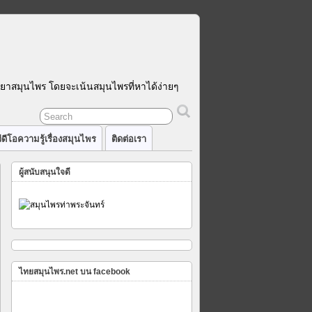
รยาสมุนไพร โดยจะเน้นสมุนไพรที่หาได้ง่ายๆ
ีดีโอความรู้เรื่องสมุนไพร
ติดต่อเรา
ผู้สนับสนุนใจดี
ไทยสมุนไพร.net บน facebook