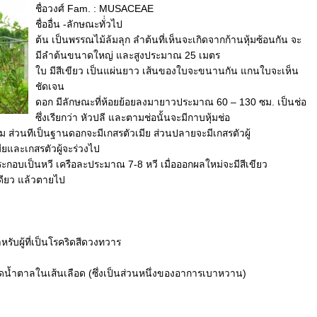
ชื่อวงศ์ Fam. : MUSACEAE
ชื่ออื่น -ลักษณะทั่่วไป
ต้น เป็นพรรณไม้ล้มลุก ลำต้นที่เห็นจะเกิดจากก้านหุ้มซ้อนกัน จะ
มีลำต้นขนาดใหญ่ และสูงประมาณ 25 เมตร
ใบ มีสีเขียว เป็นแผ่นยาว เส้นของใบจะขนานกัน แกนใบจะเห็น
ชัดเจน
ดอก มีลักษณะที่ห้อยย้อยลงมายาวประมาณ 60 – 130 ซม. เป็นช่อ
ซึ่งเรียกว่า หัวปลี และตามช่อนั้นจะมีกาบหุ้มช่อ
ม ส่วนทีเป็นฐานดอกจะมีเกสรตัวเมีย ส่วนปลายจะมีเกสรตัวผู้
ยและเกสรตัวผู้จะร่วงไป
ะกอบเป็นหวี เครือละประมาณ 7-8 หวี เมื่อออกผลใหม่จะมีสีเขียว
งเดียว แล้วตายไป
รับผู้ที่เป็นโรคริดสีดวงทวาร
ลดน้ำตาลในเส้นเลือด (ซึ่งเป็นส่วนหนึ่งของอาการเบาหวาน)