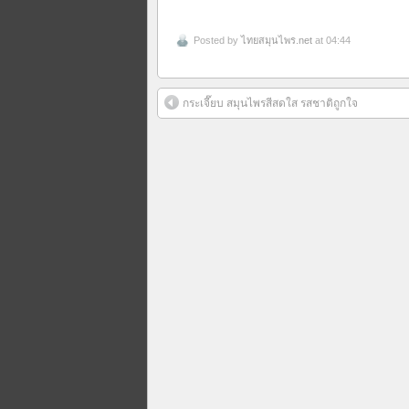
Posted by
ไทยสมุนไพร.net
at 04:44
กระเจี๊ยบ สมุนไพรสีสดใส รสชาติถูกใจ