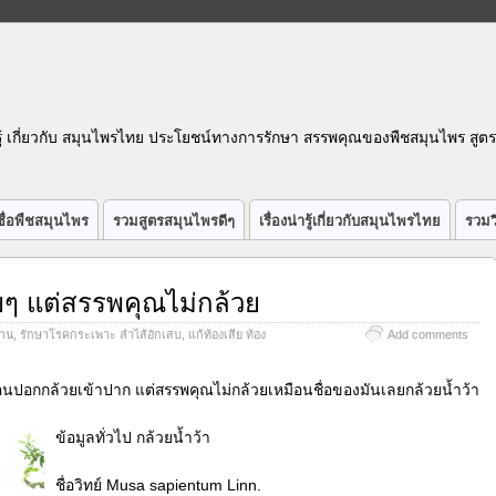
รู้ เกี่ยวกับ สมุนไพรไทย ประโยชน์ทางการรักษา สรรพคุณของพืชสมุนไพร สูต
ื่อพืชสมุนไพร
รวมสูตรสมุนไพรดีๆ
เรื่องน่ารู้เกี่ยวกับสมุนไพรไทย
รวมว
้วยๆ แต่สรรพคุณไม่กล้วย
วาน
,
รักษาโรคกระเพาะ ลำไส้อักเสบ
,
แก้ท้องเสีย ท้อง
Add comments
หมือนปอกกล้วยเข้าปาก แต่สรรพคุณไม่กล้วยเหมือนชื่อของมันเลยกล้วยน้ำว้า
ข้อมูลทั่วไป
กล้วยน้ำว้า
ชื่อวิทย์ Musa sapientum Linn.