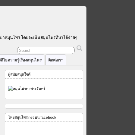
รยาสมุนไพร โดยจะเน้นสมุนไพรที่หาได้ง่ายๆ
ีดีโอความรู้เรื่องสมุนไพร
ติดต่อเรา
ผู้สนับสนุนใจดี
ไทยสมุนไพร.net บน facebook