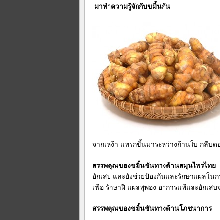
มาทำความรู้จักกับขมิ้นกัน
จากเหง้า แทรกขึ้นมาระหว่างก้านใบ กลีบดอ
สรรพคุณของขมิ้นชันทางด้านสมุนไพรไทย
อักเสบ และยังช่วยป้องกันและรั
กษาแผลในกระ
เฟ้อ รักษาฝี แผลพุพอง อาการแพ้และอักเสบ
สรรพคุณของขมิ้นชันทางด้านโภชนาการ