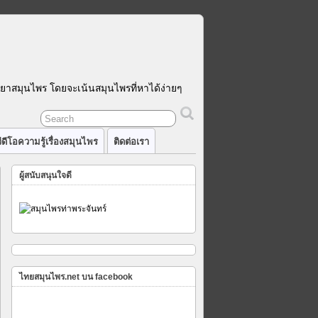
รยาสมุนไพร โดยจะเน้นสมุนไพรที่หาได้ง่ายๆ
ีดีโอความรู้เรื่องสมุนไพร
ติดต่อเรา
ผู้สนับสนุนใจดี
คุณ
ไทยสมุนไพร.net บน facebook