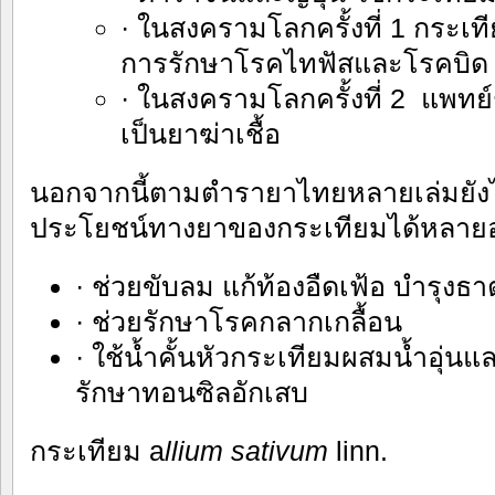
· ในสงครามโลกครั้งที่ 1 กระเ
การรักษาโรคไทฟัสและโรคบิด
· ในสงครามโลกครั้งที่ 2 แพท
เป็นยาฆ่าเชื้อ
นอกจากนี้ตามตำรายาไทยหลายเล่มยัง
ประโยชน์ทางยาของกระเทียมได้หลายอ
· ช่วยขับลม แก้ท้องอืดเฟ้อ บำรุงธาต
· ช่วยรักษาโรคกลากเกลื้อน
· ใช้น้ำคั้นหัวกระเทียมผสมน้ำอุ่นแล
รักษาทอนซิลอักเสบ
กระเทียม a
llium sativum
linn.