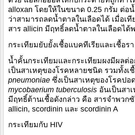
alloxan โดยให้ในขนาด 0.25 กรัม ต่อน้
ว่าสามารถลดน้ำตาลในเลือดได้ เมื่อเที
สาร allicin มีฤทธิ์ลดน้ำตาลในเลือดได้
กระเทียมยับยั้งเชื้อแบคทีเรียและเชื้อรา
น้ำคั้นกระเทียมและกระเทียมผงมีผลต่อการ
เป็นสาเหตุของโรคหลายชนิด รวมทั้งเชื
pneumoniae
ซึ่งเป็นสาเหตุของโรคปอด
mycobaerium tuberculosis
อันเป็นสาเ
มีฤทธิ์ต้านเชื้อดังกล่าว คือ สารจำพวกซัล
allicin, scordinin และ scordinin A
กระเทียมกับ HIV