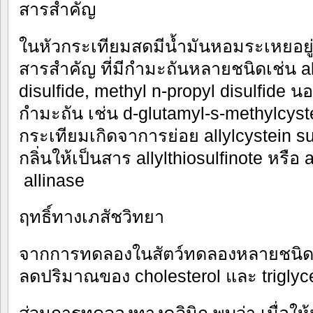
สารสำคัญ
ในหัวกระเทียมสดมีน้ำมันหอมระเหยอยู
สารสำคัญ ที่มีกำมะถันหลายชนิดเช่น allii
disulfide, methyl n-propyl disulfide น
กำมะถัน เช่น d-glutamyl-s-methylcyst
กระเทียมเกิดจาการย่อย allylcystein sulfo
กลิ่นให้เป็นสาร allylthiosulfinote หรือ 
allinase
ฤทธิ์ทางเภสัชวิทยา
จากการทดลองในสัตว์ทดลองหลายชนิด
ลดปริมาณของ cholesterol และ triglyce