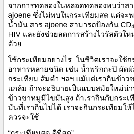
จากการทดลองในหลอดทดลองพบว่าสาร
ajoene ซึ่งไม่พบในกระเทียมสด แต่จะ
น้ำมัน สาร ajoene สามารถป้องกัน CD
HIV และยังช่วยลดการสร้างไวรัสตัวใหม่ใน
ด้วย
ใช้กระเทียมอย่างไร ในชีวิตเราจะใช
อาหารหลายชนิด เช่น น้ำพริกกะปิ ผัดผ
กระเทียม ส้มตำ ฯลฯ แม้แต่เรากินข้าวข
แกล้ม ถ้าจะอธิบายเป็นแบบสมัยใหม่น่า
ข้าวขาหมูมีไขมันสูง ถ้าเรากินกับกระเ
มันที่เรากินไปได้ เราจะกินกระเทียมให
ควรจะใช้
“กระเทียมสด ดีที่สุด”