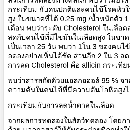
ส่วนการทดลองทางคลินิก พบว่า เมื่อใ
กระเทียม กับคนปกติและคนไข้โรคหัวใจท
สูง ในขนาดที่ได้ 0.25 mg /น้ำหนักตัว 1
เดือน พบว่าระดับ Cholesterol ในเลือด
สดกับคนไข้ที่มีไขมันในเลือดสูง ในขาด
เป็นเวลา 25 วัน พบว่า 1ใน 3 ของคนไข้ที
ลดลงอย่างเห็นได้ชัด ส่วนอีก 2 ใน 3 ลดล
การลด Cholesterol คือ allicin กระเท
พบว่าสารสกัดด้วยแอลกอฮอล์ 95 % จ
ความดันในคนไข้ที่มีความดันโลหิตสูงไ
กระเทียมกับการลดน้ำตาลในเลือด
จากผลการทดลองในสัตว์ทดลอง โดยการ
ด้วย แอลกอฮอล์ให้กับกระต่ายที่ถูกทำใ