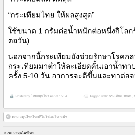
“กระเทียมไทย ให้ผลสูงสุด”
ใช้ขนาด 1 กรัมต่อน้ำหนักต่อหนึ่งกิโล
ต่อวัน)
นอกจากนี้กระเทียมยังช่วยรักษาโรคกล
กระเทียมมาตำให้ละเอียดคั้นเอาน้ำทาบร
ครั้ง 5-10 วัน อาการจะดีขึ้นและทาต่
Posted by
ไทยสมุนไพร.net
at 15:54
Tagged with:
กระเทียม
,
ขับลม
,
หอม สมุนไพรไทยที่ไม่ใช่แค่โรยหน้า
© 2016
สมุนไพรไทย