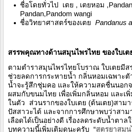
ชื่อโดยทั่วไป เตย , เตยหอม ,Pandan
Pandan,Pandom wangi
ชื่อวิทยาศาสตร์ของเตย
Pandanus am
สรรพคุณทางด้านสมุนไพรไทย ของใบเต
ตามตำราสมุนไพรไทยโบราณ ใบเตยมีสรร
ช่วยลดการกระหายน้ำ กลิ่นหอมเฉพาะตัว
น้ำจะรู้สึกชุ่มคอ และให้ความสดชื่นนอกจา
ผสมกับขนมไทย เพื่อเพิ่มกลิ่นหอม และเพ
ในตัว ส่วนรากของใบเตย (ต้นเตย)สามา
ปัสสาวะได้ และจากการศึกษาพบว่าสาม
เลือดได้เป็นอย่างดี เรื่องลดระดับน้ำต
บทความนี้เพิ่มเติมดูนะครับ “
สูตรยาสมุ