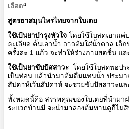
เลือด
“
สูตรยาสมุนไพรไทยจากใบเตย
ใช้เป้นยาบำรุงหัวใจ
โดยใช้ใบสดเอาแค่
ละเอียด คั้นเอาน้ำ อาจต้มใส่น้ำตาล เล็กน้
ครั้งละ 1 แก้ว จะทำให้ร่างกายสดชื่น แ
ใช้เป็นยาขับปัสสาวะ
โดยใช้ใบสดพอประม
เป็นท่อน แล้วนำมาต้มดื่มแทนน้ำ ประมาณ
สัปดาห์เว้นสัปดาห์ จะช่วยขับปัสสาวะแล
ทั้งหมดนี้คือ สรรพคุณของใบเตยที่นำมา
ระแวกบ้านมี จะนำมาลองต้มทานดูก็ไม่สิท