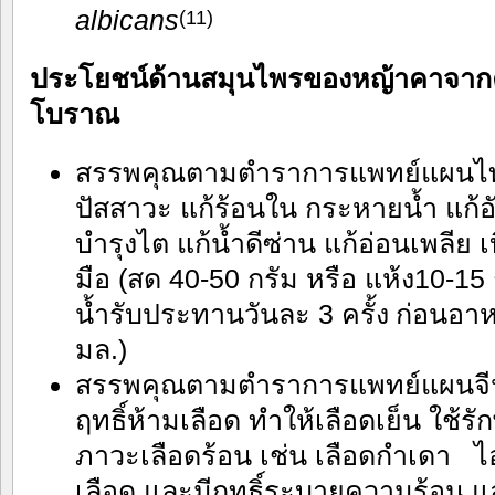
albicans
(11)
ประโยชน์ด้านสมุนไพรของหญ้าคาจาก
โบราณ
สรรพคุณตามตำราการแพทย์แผนไทย
ปัสสาวะ แก้ร้อนใน กระหายน้ำ แก้
บำรุงไต แก้น้ำดีซ่าน แก้อ่อนเพลีย 
มือ (สด 40-50 กรัม หรือ แห้ง10-15 กร
น้ำรับประทานวันละ 3 ครั้ง
ก่อนอาห
มล.)
สรรพคุณตามตำราการแพทย์แผนจีน
ฤทธิ์ห้ามเลือด ทำให้เลือดเย็น ใช
ภาวะเลือดร้อน เช่น เลือดกำเดา ไ
เลือด และมีฤทธิ์ระบายความร้อน แ