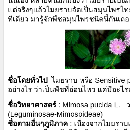
นั่นเอง หลายคนมักมองว่าไมยราบเป็นเพี
แต่จริงๆแล้วไมยราบจัดเป็นสมุนไพรไทย
ทีเดียว มารู้จักพืชสมุนไพรชนิดนี้กันเถ
ชื่อโดยทั่วไป
ไมยราบ หรือ Sensitive p
อย่างไร ว่าเป็นพืชที่อ่อนไหว แค่มีอะไ
ชื่อวิทยาศาสตร์
: Mimosa pucida L. ว
(Leguminosae-Mimosoideae)
ชื่อตามอื่นๆภูมิภาค
: เนื่องจากไมยราบเ