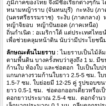
ภูมิภาคของไทย จึงมีชื่อเรียกต่างๆ
หนามหญ้าราบ (จันทนบุรี) กะหงับ (ภา
(นครศรีธรรมราช) ระงับ (ภาคกลาง) 
หญ้าจิยอบ หญ้าปันยอด (ภาคเหนือ)
ถิ่นกำเนิด : อเมริกาใต้ แต่ประเทศไ
เพื่อช่วยคลุมหน้าดิน นับว่ามีประโยชนื
ลักษณะต้นไมยราบ
: ไมยราบเป็นไม้ล้ม
ตามพื้นดิน บางครั้งพบว่าสูงถึง 1 ม.
ก้านใบ ท้องใบ และช่อดอก ใบเป็นใบป
แกนกลางรวมก้านใบยาว 2.5-5 ซม. ใบป
1.5-7 ซม. ใบย่อยมี 12-25 คู่ รูปขอบข
ยาว 0.5-1 ซม. ช่อดอกออกเดี่ยวหรือเป็
ดอกยาวประมาณ 2.5-4 ซม. ดอกจำนวนมา
เล็กมากประมาณ 0.1 มม. กลีบดอกรูป