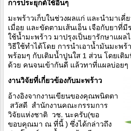
การประยุกต์ใช้อื่นๆ
มะพร้าวเก็บในช่วงผลแก่ และนำมาเคี่ย
เมื่อย และขัดตามเส้นเอ็น เจือกับยาที
ใช้น้ำมะพร้าว มาปรุงเป็นยารักษาแผล
วิธีใช้ทำได้โดย การนำเอาน้ำมันมะพร
พร้อมๆ กับเติมน้ำปูนใส 1 ส่วน โดยเติ
ด้วย คนจนเข้ากันดี แล้วทาที่แผลบ่อยๆ
งานวิจัยที่เกี่ยวข้องกับมะพร้าว
อ้างอิงจากงานเขียนของคุณพนิตตา
สวัสดี สำนักงานคณะกรรมการ
วิจัยแห่งชาติ วช. นะครับ(ขอ
ขอบคุณมา ณ ที่นี้ ) ซึ่งได้กล่าวถึง