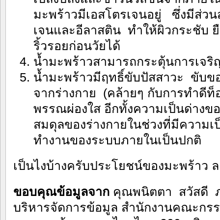
มะพร้าวมีเอสโตรเจนอยู่ ซึ่งมีส่
เจนและอีลาสติน ทำให้ผิวกระชับ ย
ริ้วรอยก่อนวัยได้
น้ำมะพร้าวสามารถกระตุ้นการเจริญ
น้ำมะพร้าวมีฤทธิ์ขับปัสสาวะ ขับข
จากร่างกาย (คล้ายๆ กับการทำดีท็อก
พรรณผ่องใส อีกทั้งความเป็นด่างขอ
สมดุลของร่างกายในช่วงที่มีความเ
ทำงานของระบบภายในเป็นปกติ
เป็นไงบ้างครับประโยชน์ของมะพร้าว 
ขอบคุณข้อมูลจาก
คุณพนิตตา สวัสดี ภ
บริหารจัดการข้อมูล สำนักงานคณะกรร