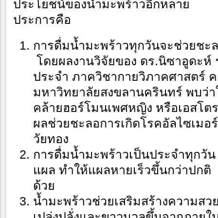
ประโยชน์ของน้ำมะพร้าวอีกหลาย
ประการคือ
การดื่มน้ำมะพร้าวทุกวันจะช่วยชะ
โดยผลงานวิจัยของ ดร.นิซาอูดะห์ 
ประจำ ภาควิชากายวิภาคศาสตร์ ค
มหาวิทยาลัยสงขลานครินทร์ พบว่า
คล้ายฮอร์โมนเพศหญิง หรือเอสโตร-เจ
ผลช่วยชะลอการเกิดโรคอัลไซเมอร์
วัยทอง
การดื่มน้ำมะพร้าวเป็นประจำทุกว
แผล ทำให้แผลหายเร็วขึ้นกว่าปกติ 
ด้วย
น้ำมะพร้าวช่วยเสริมสร้างความสว
เปล่งปลั่งและขาวนวลขึ้นจากภายใ