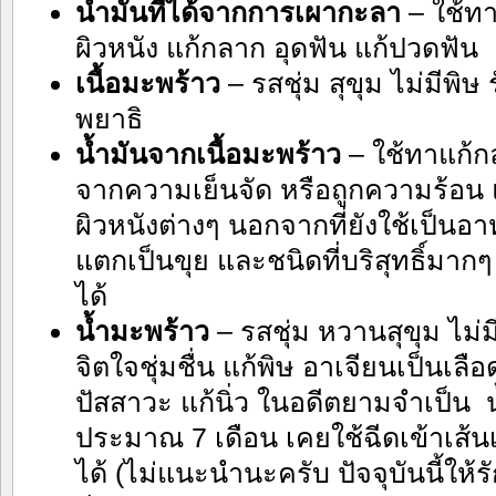
น้ำมันที่ได้จากการเผากะลา
– ใช้ท
ผิวหนัง แก้กลาก อุดฟัน แก้ปวดฟัน
เนื้อมะพร้าว
– รสชุ่ม สุขุม ไม่มีพิ
พยาธิ
น้ำมันจากเนื้อมะพร้าว
– ใช้ทาแก้ก
จากความเย็นจัด หรือถูกความร้อน
ผิวหนังต่างๆ นอกจากที่ยังใช้เป็นอา
แตกเป็นขุย และชนิดที่บริสุทธิ์มาก
ได้
น้ำมะพร้าว
– รสชุ่ม หวานสุขุม ไม่
จิตใจชุ่มชื่น แก้พิษ อาเจียนเป็นเลื
ปัสสาวะ แก้นิ่ว ในอดีตยามจำเป็น 
ประมาณ 7 เดือน เคยใช้ฉีดเข้าเส้น
ได้ (ไม่แนะนำนะครับ ปัจจุบันนี้ให้