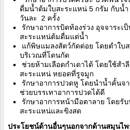
ดื่มน้ำต้มใบสะระแหน่ 5 กรัม กับน้ำ
วันละ 2 ครั้ง
รักษาอาการบิดท้องร่วง อุจจาระเป
สะระแหน่ต้มดื่มแต่น้ำ
แก้พิษแมลงสัตว์กัดต่อย โดยตำใบ
บริเวณที่โดนกัด
ช่วยห้ามเลือดกำเดาได้ โดยใช้สำลีช
สะระแหน่ หยอดที่รูจมูก
รักษาอาการปวดหู โดยนำน้ำคั้นจ
ช่วยบรรเทาอาการปวดได้ดี
รักษาอาการหน้ามือตาลาย โดยรับ
สะระแหน่และขิงสด
ประโยชน์ด้านอื่นๆนอกจากด้านสมุนไ