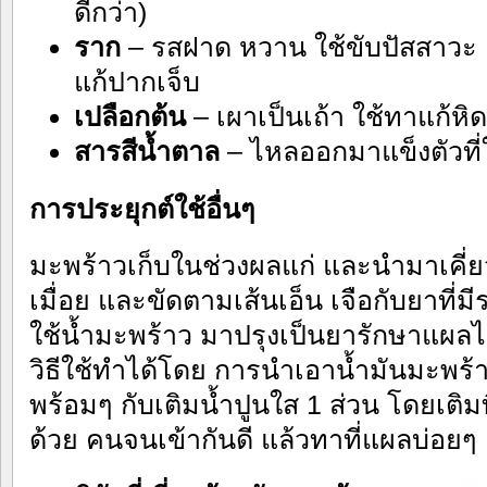
ดีกว่า)
ราก
– รสฝาด หวาน ใช้ขับปัสสาวะ แ
แก้ปากเจ็บ
เปลือกต้น
– เผาเป็นเถ้า ใช้ทาแก้หิ
สารสีน้ำตาล
– ไหลออกมาแข็งตัวที่ใต
การประยุกต์ใช้อื่นๆ
มะพร้าวเก็บในช่วงผลแก่ และนำมาเคี่ย
เมื่อย และขัดตามเส้นเอ็น เจือกับยาที
ใช้น้ำมะพร้าว มาปรุงเป็นยารักษาแผล
วิธีใช้ทำได้โดย การนำเอาน้ำมันมะพร
พร้อมๆ กับเติมน้ำปูนใส 1 ส่วน โดยเติ
ด้วย คนจนเข้ากันดี แล้วทาที่แผลบ่อยๆ