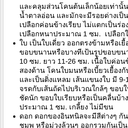
และคลุมส่วนโคนต้นเล็กน้อยเท่านั้
น้ำตาลอ่อน และมักจะมีรอยด่างเป็น
เปลือกค่อนข้างเรียบ ไม่แตกเป็นร่
เปลือกหนาประมาณ 1 ซม. เปลือกใ
ใบ เป็นใบเดี่ยว ออกตรงข้ามหรือเยื้
ขอบขนานหรือบางทีเป้นรูปขอบขนา
10 ซม. ยาว 11-26 ซม. เนื้อใบค่อนข้
สองด้าน โคนใบมนหรือเบี้ยวเยื้องกั
และเป็นติ่งแหลม เส้นแขนงใบ มี 9-1
จรดกับเส้นถัดไปบริเวณใกล้ๆ ขอบใบ
ชัดนัก ขอบใบเรียบหรือเป็นคลื่นบ้า
ประมาณ 1 ซม. เกลี้ยง ไม่มีขน
ดอก ดอกของอินทนิลจะมีสีต่างๆ กัน 
ชมพู หรือม่วงล้วนๆ ออกรวมกันเป