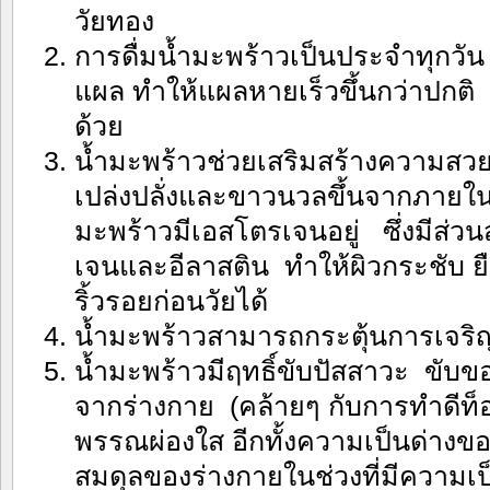
วัยทอง
การดื่มน้ำมะพร้าวเป็นประจำทุกว
แผล ทำให้แผลหายเร็วขึ้นกว่าปกติ 
ด้วย
น้ำมะพร้าวช่วยเสริมสร้างความสว
เปล่งปลั่งและขาวนวลขึ้นจากภายใ
มะพร้าวมีเอสโตรเจนอยู่ ซึ่งมีส่
เจนและอีลาสติน ทำให้ผิวกระชับ ย
ริ้วรอยก่อนวัยได้
น้ำมะพร้าวสามารถกระตุ้นการเจริญ
น้ำมะพร้าวมีฤทธิ์ขับปัสสาวะ ขับข
จากร่างกาย (คล้ายๆ กับการทำดีท็อก
พรรณผ่องใส อีกทั้งความเป็นด่างขอ
สมดุลของร่างกายในช่วงที่มีความเ