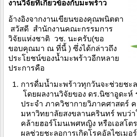
งานวิจัยที่เกี่ยวข้องกับมะพร้าว
อ้างอิงจากงานเขียนของคุณพนิตตา
สวัสดี สำนักงานคณะกรรมการ
วิจัยแห่งชาติ วช. นะครับ(ขอ
ขอบคุณมา ณ ที่นี้ ) ซึ่งได้กล่าวถึง
ประโยชน์ของน้ำมะพร้าวอีกหลาย
ประการคือ
การดื่มน้ำมะพร้าวทุกวันจะช่วยชะ
โดยผลงานวิจัยของ ดร.นิซาอูดะห์ 
ประจำ ภาควิชากายวิภาคศาสตร์ ค
มหาวิทยาลัยสงขลานครินทร์ พบว่า
คล้ายฮอร์โมนเพศหญิง หรือเอสโตร-เจ
ผลช่วยชะลอการเกิดโรคอัลไซเมอร์