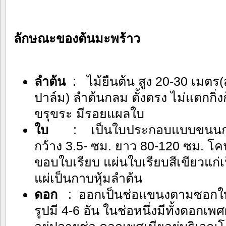
ลักษณะของต้
ลำต้น
: ไม้ยืนต้น สูง 20-30 เมตร(ส
ปาล์ม) ลำต้นกลม ตั้งตรง ไม่แตกกิ่ง
ขรุขระ มีรอยแผลใบ
ใบ
: เป็นใบประกอบแบบขนนก ออก
กว้าง 3.5- ซม. ยาว 80-120 ซม.
ขอบใบเรียบ แผ่นใบเรียบสีเขียวแก่
แผ่เป็นกาบหุ้มลำต้น
ดอก
: ออกเป็นช่อแขนงตามซอกใบ 
รูปมี 4-6 อัน ในช่อหนึ่งมีทั้งดอกเพ