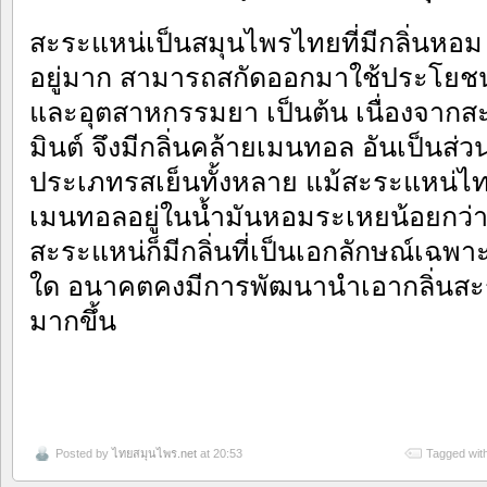
สะระแหน่เป็นสมุนไพรไทยที่มีกลิ่นหอ
อยู่มาก สามารถสกัดออกมาใช้ประโยช
และอุตสาหกรรมยา เป็นต้น เนื่องจากส
มินต์ จึงมีกลิ่นคล้ายเมนทอล อันเป็น
ประเภทรสเย็นทั้งหลาย แม้สะระแหน่
เมนทอลอยู่ในน้ำมันหอมระเหยน้อยกว่ามิ
สะระแหน่ก็มีกลิ่นที่เป็นเอกลักษณ์เฉพาะต
ใด อนาคตคงมีการพัฒนานำเอากลิ่นสะ
มากขึ้น
Posted by
ไทยสมุนไพร.net
at 20:53
Tagged wit