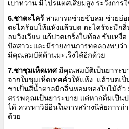
เบาหวาน มีโปรแตสเสียมสูง ระวังการใช
6.ชาตะไคร้
สามารถช่วยขับลม ช่วยย่
ตะไคร้อบให้แห้งแล้วบด ตะไคร้จะมีกลิ
ลมวิงเวียน แก้ปวดเกร็งในท้อง ขับเหงื่อ 
ปัสสาวะและมีรายงานการทดลองพบว่า ต
มีคุณสมบัติต้านมะเร็งได้อีกด้วย
7.ชาชุมเห็ดเทศ
มีคุณสมบัติเป็นยาระบา
จากใบชุมเห็ดเทศคั่วให้แห้ง แล้วบดเป็น
ชาเป็นสีน้ำตาลมีกลิ่นหอมของใบไม้คั่ว 
สรรพคุณเป็นยาระบาย แต่หากดื่มเป็นป
ได้ ควรหาวิธีอืนในการสร้างนิสัยการถ่า
ด้วย