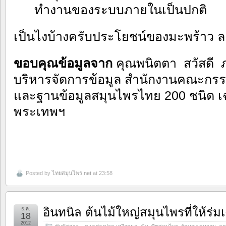
ทำงานของระบบภายในเป็นปกติ
เป็นไงบ้างครับประโยชน์ของมะพร้าว 
ขอบคุณข้อมูลจาก
คุณพนิตตา สวัสดี ภ
บริหารจัดการข้อมูล สำนักงานคณะกรร
และฐานข้อมูลสมุนไพรไทย 200 ชนิด เฉ
พระเทพฯ
Posted by
ไทยสมุนไพร.net
at 23:58
อินทนิล ต้นไม้ใหญ่สมุนไพรที่ให้ร่ม
ธ.ค.
18
2012