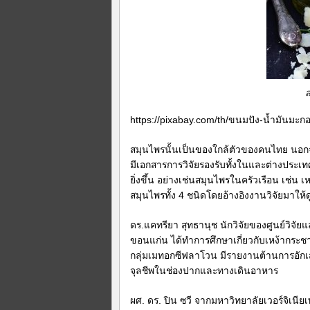
ส
https://pixabay.com/th/ขนมปัง-น้ำมันมะก
สมุนไพรนั้นเป็นของใกล้ตัวของคนไทย นอ
มีเอกสารการวิจัยรองรับทั้งในและต่างประ
ยิ่งขึ้น อย่างเช่นสมุนไพรในครัวเรือน เช่น 
สมุนไพรทั้ง 4 ชนิดโดยอ้างอิงงานวิจัยมาให้ด
ดร.แคทรียา สุทธานุช นักวิจัยของศูนย์วิ
ขอนแก่น ได้ทำการศึกษาเกี่ยวกับเหง้ากระชา
กลุ่มเมทอกซีฟลาโวน มีรายงานต้านการอัก
จุลชีพในช่องปากและทางเดินอาหาร
ผศ. ดร. ปิน ซวี จากมหาวิทยาลัยเวอร์จิเน