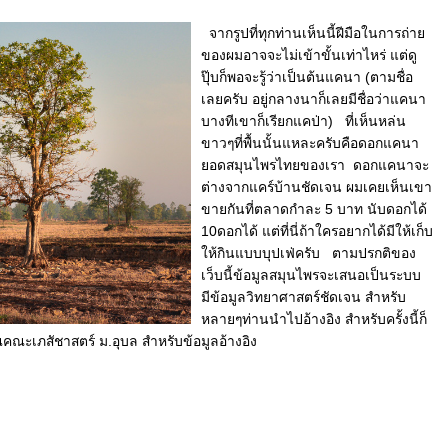
จากรูปที่ทุกท่านเห็นนี้ฝีมือในการถ่าย
ของผมอาจจะไม่เข้าขั้นเท่าไหร่ แต่ดู
ปุ๊บก็พอจะรู้ว่าเป็นต้นแคนา (ตามชื่อ
เลยครับ อยู่กลางนาก็เลยมีชื่อว่าแคนา
บางทีเขาก็เรียกแคป่า) ที่เห็นหล่น
ขาวๆที่พื้นนั้นแหละครับคือดอกแคนา
ยอดสมุนไพรไทยของเรา ดอกแคนาจะ
ต่างจากแคร์บ้านชัดเจน ผมเคยเห็นเขา
ขายกันที่ตลาดกำละ 5 บาท นับดอกได้
10ดอกได้ แต่ที่นี่ถ้าใครอยากได้มีให้เก็บ
ให้กินแบบบุปเฟ่ครับ ตามปรกติของ
เว็บนี้ข้อมูลสมุนไพรจะเสนอเป็นระบบ
มีข้อมูลวิทยาศาสตร์ชัดเจน สำหรับ
หลายๆท่านนำไปอ้างอิง สำหรับครั้งนี้ก็
ณคณะเภสัชาสตร์ ม.อุบล สำหรับข้อมูลอ้างอิง