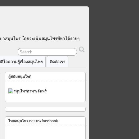
รยาสมุนไพร โดยจะเน้นสมุนไพรที่หาได้ง่ายๆ
ีดีโอความรู้เรื่องสมุนไพร
ติดต่อเรา
ผู้สนับสนุนใจดี
ไพร
คุณ
าย
ไทยสมุนไพร.net บน facebook