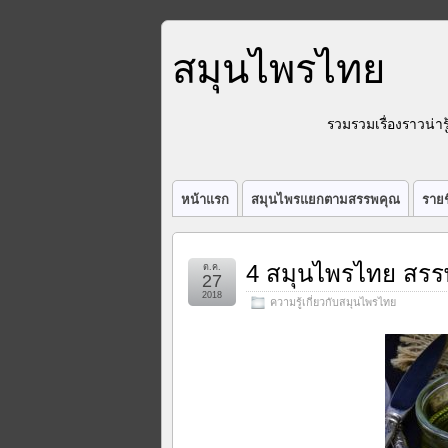
สมุนไพรไทย
รวมรวมเรื่องราวน่า
หน้าแรก
สมุนไพรแยกตามสรรพคุณ
รายช
4 สมุนไพรไทย สรร
ต.ค.
27
2018
ความรู้เกี่ยวกับสมุนไพรไทย