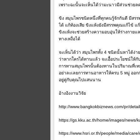
เพราะฉะนั้นจะเห็นได้ว่ามะนาวมีส่วนช่วยลด
ขิง สมุนไพรชนิดหนึ่งที่ทุกคนรู้จักกันดี ม
ได้ แก้ท้องเสีย ขิงแห้งยังมีสรรพคุณแก้ไข้
ขิงแห้งจะช่วยสร้างความอบอุ่นให้ร่างกายแ
ทางเหงื่อได้
จะเห็นได้ว่า สมุนไพรทั้ง 4 ชนิดนั้นหาได้ง
ว่าหากใครได้ทานแล้ว จะเอื้อประโยชน์ให้กั
การทานสมุนไพรนั้นต้องทานในปริมาณที่เหมา
อย่าละเลยการทานอาหารให้ครบ 5 หมู่ ออกกำ
อยู่คู่กับคุณไปแสนนาน
อ้างอิงงานวิจัย
http://www.bangkokbiznews.com/pr/detai
https://gs.kku.ac.th/home/images/news/
https://www.hsri.or.th/people/media/care