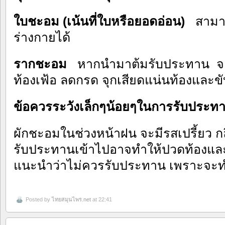
ใบชะอม (เน้นที่ใบหรือยอดอ่อน)
สามา
ร่างกายได้
รากชะอม
หากนำมาต้มรับประทาน จะ
ท้องเฟ้อ ลดกรด จุกเสียดแน่นท้องแล
ข้อควรระวังเล็กๆน้อยๆในการรับประ
ผักชะอมในช่วงหน้าฝน จะมีรสเปรี้ยว ก
รับประทานเข้าไปอาจทำให้ปวดท้องและ
แนะนำว่าไม่ควรรับประทาน เพราะจะทำ
Posted by
ไทยสมุนไพร.net
at 22:41