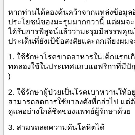
หากท่านได้ลองค้นคว้าจากแหล่งข้อมูล
ประโยชน์ของมะรุมมากกว่านี้ แต่ผมจะ
ได้รับการพิสูจน์แล้วว่ามะรุมมีสรรพคุณใ
ประเด็นที่ยังเป้ข้อสงสัยและถกเถียง
1. ใช้รักษาโรคขาดอาหารในเด็กแรกเกิด
ทดลองใช้ในประเทศแถบแอฟริกาที่มีป
)
2. ใช้รักษาผู้ป่วยเป็นโรคเบาหวานให้อ
สามารถลดการใช้ยาลงดังที่กล่วไป แต
ดูแลอย่างใกล้ชิดของแพทย์ผู้รักษาด้วย
3. สามรถลดความดันโลหิตได้