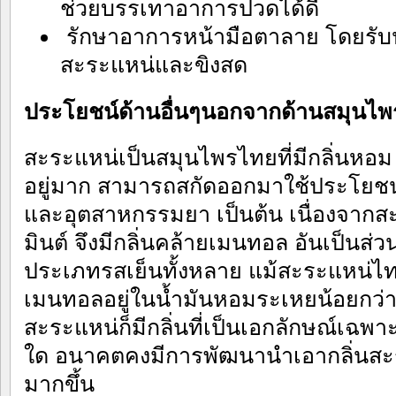
ช่วยบรรเทาอาการปวดได้ดี
รักษาอาการหน้ามือตาลาย โดยรับ
สะระแหน่และขิงสด
ประโยชน์ด้านอื่นๆนอกจากด้านสมุนไ
สะระแหน่เป็นสมุนไพรไทยที่มีกลิ่นหอ
อยู่มาก สามารถสกัดออกมาใช้ประโยช
และอุตสาหกรรมยา เป็นต้น เนื่องจากส
มินต์ จึงมีกลิ่นคล้ายเมนทอล อันเป็น
ประเภทรสเย็นทั้งหลาย แม้สะระแหน่
เมนทอลอยู่ในน้ำมันหอมระเหยน้อยกว่ามิ
สะระแหน่ก็มีกลิ่นที่เป็นเอกลักษณ์เฉพาะต
ใด อนาคตคงมีการพัฒนานำเอากลิ่นสะ
มากขึ้น