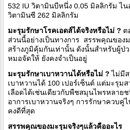
532 IU วิตามินบีหนึ่ง 0.05 มิลลิกรัม ไน
วิตามินซี 262 มิลลิกรัม
มะรุมรักษาโรคเอดส์ได้จริงหรื
อไม่ ?
ตอ
ส่วนนี้อย่างเป็นทางการ สรรพคุณของมะร
สร้างภูมิคุ้มกันเท่านั้น ดังนั้นสำหรับผู้
หมอจัดให้ ยังคงจำเป็นอยู่
มะรุมรักษาเบาหวานได้หรือไม่ ?
ไม่มีส
เบาหวานได้ 100 เปอร์เซ็นต์ แต่มะรุ
เลือดได้เช่นเดียวกับพื
ชสมุนไพรหลายชน
อาการเบาหวานจริงๆ การรักษาควบคู่ไ
คงดีที่สุด
สรรพคุณของมะรุมจริงๆแล้วคืออะไร