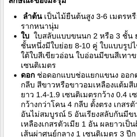
ลักษณะของมะรุม
ลำต้น
เป็นไม้ยืนต้นสูง 3-6 เมตรหร
รากหนานุ่ม
ใบ
ใบสลับแบบขนนก 2 หรือ 3 ชั้น 
ชั้นหนึ่งมีใบย่อย 8-10 คู่ ใบแบบรูปไ
ใต้ใบสีเขียวอ่อน ใบอ่อนมีขนสีเท
เซนติเมตร
ดอก
ช่อดอกแบบช่อแยกแขนง ออกต
กลีบ สีขาวหรือขาวอมเหลืองแต้มสีแ
ยาว 1.4-1.9 เซนติเมตรกว้าง 0.4 
กว้างกว่าโคน 4 กลีบ ตั้งตรง เกสรต
อันไม่สมบูรณ์ 5 อันเรียงสลับกันมีข
เหลืองเกสรตัวเมีย 1 อัน ผลยาวเป็น
เส้นผ่าศูนย์กลาง 1 เซนติเมตร 3 ปีก