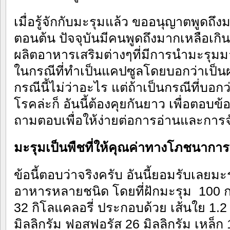
เมื่อรู้จักกับมะรุมแล้ว ขออนุญาตพูดถึง
ตอนต้น ปัจจุบันมีคนพูดถึงมากเหลือเ
ผลิตอาหารเสริมต่างๆที่มีการนำมะรุม
ในกรณีที่ทำเป็นแคปซูลโดยบอกว่าเป็น
กรณีนี้ไม่ว่าอะไร แต่ถ้าเป็นกรณีที่บอก
โรคล่ะก็ อันนี้ต้องคุยกันยาว เพื่อตอ
ถามตอบเพื่อให้ง่ายต่อการอ่านและการจ
มะรุมเป็นพืชที่ให้คุณค่
าทางโภชนาการสู
ข้อนี้ตอบว่าจริงครับ อันนี้ยอมรับเลยมะร
อาหารหลายชนิด โดยที่ฝักมะรุม 100 กร
32 กิโลแคลอรี่ ประกอบด้วย เส้นใย 1.2
มิลลิกรัม ฟอสฟอรัส 26 มิลลิกรัม เหล็ก 