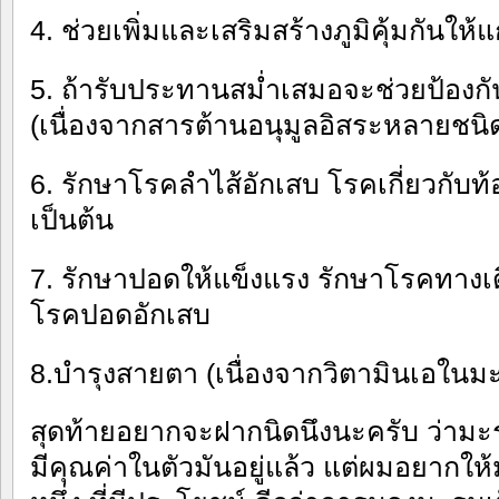
4. ช่วยเพิ่มและเสริมสร้างภูมิคุ้มกันให้
5. ถ้ารับประทานสม่ำเสมอจะช่วยป้องกัน
(เนื่องจากสารต้านอนุมูลอิสระหลายชนิ
6. รักษาโรคลำไส้อักเสบ โรคเกี่ยวกับท
เป็นต้น
7. รักษาปอดให้แข็งแรง รักษาโรคทาง
โรคปอดอักเสบ
8.บำรุงสายตา (เนื่องจากวิตามินเอในมะ
สุดท้ายอยากจะฝากนิดนึงนะครับ ว่ามะร
มีคุณค่าในตัวมันอยู่แล้ว แต่ผมอยากให้