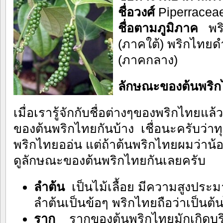
ชื่อวงศ์
Piperracea
ชื่อตามภูมิภาค
พร
(ภาคใต้) พริกไทยด
(ภาคกลาง)
ลักษณะของต้นพริ
เมื่อเรารู้จักกับชื่อต่างๆของพริกไทยแล
ของต้นพริกไทยกันบ้าง เชื่อนะครับว่า
พริกไทยออ่น แต่ถ้าต้นพริกไทยผมว่าน้
ดูลักษณะของต้นพริกไทยกันเลยครับ
ลำต้น
เป็นไม้เลื้อย มีความสูงปร
ลำต้นเป็นข้อๆ พริกไทยถือว่าเป็นต้นไ
ราก
รากของต้นพริกไทยมักเกิดบริ