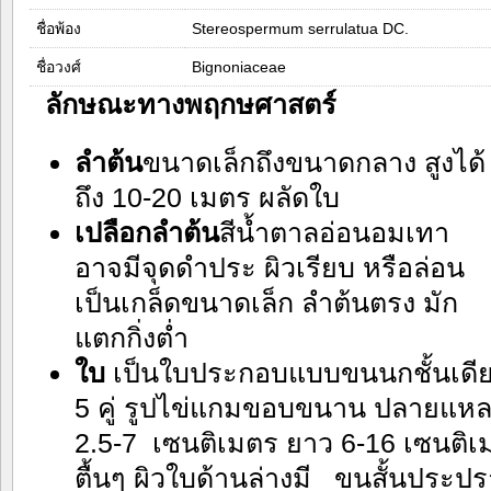
ชื่อพ้อง
Stereospermum serrulatua DC.
ชื่อวงศ์
Bignoniaceae
ลักษณะทางพฤกษศาสตร์
ลำต้น
ขนาดเล็กถึงขนาดกลาง สูงได้
ถึง 10-20 เมตร ผลัดใบ
เปลือกลำต้น
สีน้ำตาลอ่อนอมเทา
อาจมีจุดดำประ ผิวเรียบ หรือล่อน
เป็นเกล็ดขนาดเล็ก ลำต้นตรง มัก
แตกกิ่งต่ำ
ใบ
เป็นใบประกอบแบบขนนกชั้นเดียว
5 คู่ รูปไข่แกมขอบขนาน ปลายแหล
2.5-7 เซนติเมตร ยาว 6-16 เซนติเ
ตื้นๆ ผิวใบด้านล่างมี ขนสั้นประป