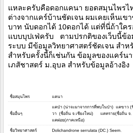
แหละครับคือดอกแคนา ยอดสมุนไพร
ต่างจากแคร์บ้านชัดเจน ผมเคยเห็นเขา
บาท นับดอกได้ 10ดอกได้ แต่ที่นี่ถ้าใคร
แบบบุปเฟ่ครับ ตามปรกติของเว็บนี้ข้
ระบบ มีข้อมูลวิทยาศาสตร์ชัดเจน สำห
สำหรับครั้งนี้ก็เช่นกัน ข้อมูลของแคร์
เภสัชาสตร์ ม.อุบล สำหรับข้อมูลอ้างอิง
ชื่อสมุนไพร
แคนา
แคป่า (น่าจะมาจากการที่พบในป่า) แคขาว (ช
ชื่ออื่นๆ
วา (ชื่อถิ่น จ.เชียงใหม่) แคทราย(ชื่อถิ่น 
แคฝอย(ภาคเหนือ)
ชื่อวิทยาศาสตร์
Dolichandrone serrulata (DC.) Seem.