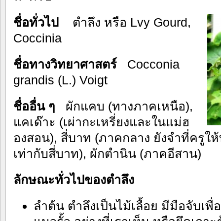
ชื่อทั่วไป
ตำลึง หรือ Lvy Gourd,
Coccinia
ชื่อทางวิทยาศาสตร์
Cocconia
grandis (L.) Voigt
ชื่ออื่น ๆ
ผักแคบ (ทางภาคเหนือ),
แคเด๊าะ (เผ่ากะเหรี่ยงและในแม่ฮ
องสอน), สี่บาท (ภาคกลาง ยังจำที่ครูให้
เท่ากับสี่บาท), ผักตำนิน (ภาคอีสาน)
ลักษณะทั่วไปของตำลึง
ลำต้น ตำลึงเป็นไม้เลื้อย มีมือจับเพื