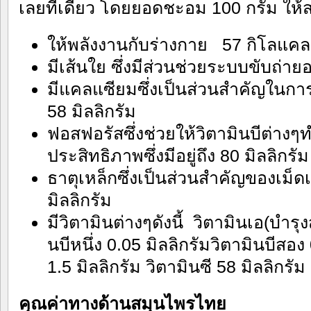
เลยทีเดียว โดยยอดชะอม 100 กรัม ให้ส
ให้พลังงานกับร่างกาย 57 กิโลแคลอ
มีเส้นใย ซึ่งมีส่วนช่วยระบบขับถ่ายอย
มีแคลแซียมซึ่งเป็นส่วนสำคัญในการ
58 มิลลิกรัม
ฟอสฟอรัสซึ่งช่วยให้วิตามินบีต่างๆ
ประสิทธิภาพซึ่งมีอยู่ถึง 80 มิลลิกรัม
ธาตุเหล็กซึ่งเป็นส่วนสำคัญของเม็
มิลลิกรัม
มีวิตามินต่างๆดังนี้ วิตามินเอ(บำร
นบีหนึ่ง 0.05 มิลลิกรัมวิตามินบีสอง
1.5 มิลลิกรัม วิตามินซี 58 มิลลิกรัม
คุณค่าทางด้านสมุนไพรไทย