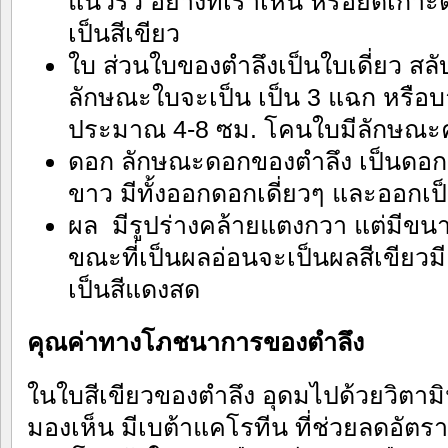
แนวรั้ว อย่างที่เราเห็น หรือยึดเกา
เป็นสีเขียว
ใบ ส่วนใบของตำลึงเป็นใบเดี่ยว ส
ลักษณะใบจะเป็น เป็น 3 แฉก หรือ
ประมาณ 4-8 ซม. โคนใบมีลักษณะค
ดอก ลักษณะดอกของตำลึง เป็นดอกเดี
ขาว มีทั้งออกดอกเดี่ยวๆ และออกเป
ผล มีรูปร่างคล้ายแตงกวา แต่มีขน
ขณะที่เป็นผลอ่อนจะเป็นผลสีเขียว
เป็นสีแดงสด
คุณค่าทางโภชนาการของตำลึง
ในใบสีเขียวของตำลึง อุดมไปด้วยวิตาม
มองเห็น มีเบต้าแคโรทีน ที่ช่วยลดอัตรา