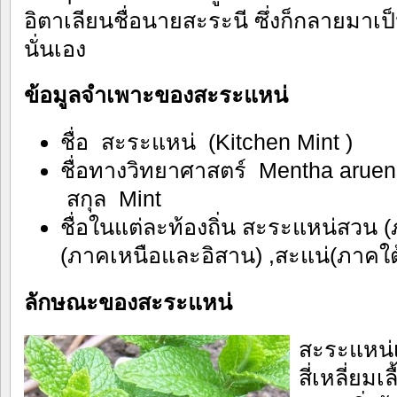
อิตาเลียนชื่อนายสะระนี ซึ่งก็กลายมาเ
นั่นเอง
ข้อมูลจำเพาะของสะระแหน่
ชื่อ สะระแหน่ (Kitchen Mint )
ชื่อทางวิทยาศาสตร์ Mentha aruen
สกุล Mint
ชื่อในแต่ละท้องถิ่น สะระแหน่สวน
(ภาคเหนือและอิสาน) ,สะแน่(ภาคใต
ลักษณะของสะระแหน่
สะระแหน่เ
สี่เหลี่ยม