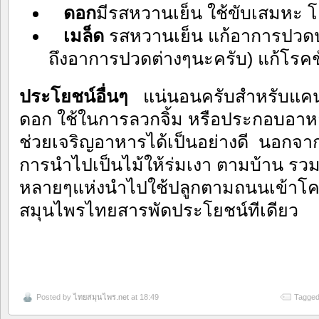
ดอก
มีรสหวานเย็น ใช้ขับเสมหะ 
เมล็ด
รสหวานเย็น แก้อาการปวด
ถึงอาการปวดต่างๆนะครับ) แก้โรคช
ประโยชน์อื่นๆ
แน่นอนครับสำหรับแคน
ดอก ใช้ในการลวกจิ้ม หรือประกอบอาห
ช่วยเจริญอาหารได้เป็นอย่างดี นอกจาก
การนำไปเป็นไม้ให้ร่มเงา ตามบ้าน รวม
หลายๆแห่งนำไปใช้ปลูกตามถนนเข้าโครง
สมุนไพรไทยสารพัดประโยชน์ทีเดียว
Posted by
ไทยสมุนไพร.net
at 18:49
Tagged